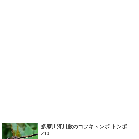
多摩川河川敷のコフキトンボ トンボ
210