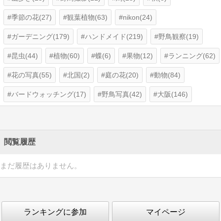
季節の花(27)
観葉植物(63)
nikon(24)
ガーデニング(179)
ハンドメイド(219)
野鳥観察(19)
昆虫(44)
植物(60)
蝶(6)
果物(12)
ランニング(62)
花の写真(55)
北国(2)
庭の花(20)
動物(84)
バードウォッチング(17)
野鳥写真(42)
大阪(146)
閲覧履歴
まだ履歴はありません。
ランキングに参加
マイページ