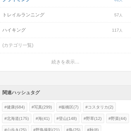
トレイルランニング
57
ハイキング
117
(カテゴリ一覧)
続きを表示…
関連ハッシュタグ
健康(684)
写真(299)
板橋区(7)
コスタリカ(2)
北海道(175)
海(41)
登山(148)
野草(12)
野菜(44)
山歩き(25)
野鳥撮影(21)
鳥(25)
秋(8)