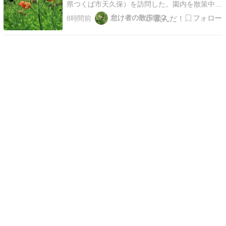
県つくば市天久保）を訪問した。園内を散策中，
複数の植栽場所において，コオニユリ（Lilium
怠け者の散歩道２
8時間前
leichtlinii）が開花しているのを観ることができ
た。諸般の事情により，今年は，コオニユリの開
花期にその自生地まで出かけることが…