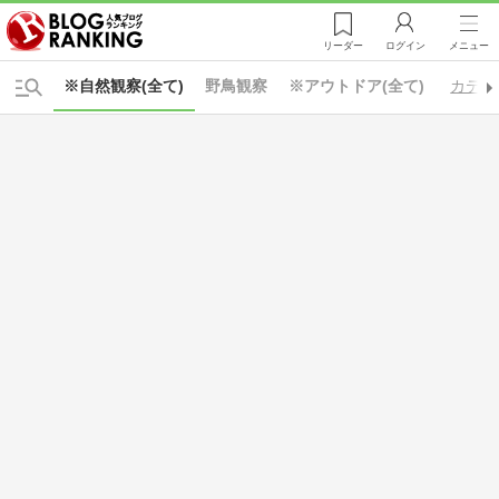
リーダー
ログイン
メニュー
※自然観察(全て)
野鳥観察
※アウトドア(全て)
カテゴ