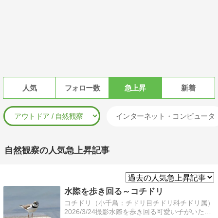
人気
フォロー数
急上昇
新着
インターネット・コンピュータ
自然観察の人気急上昇記事
水際を歩き回る～コチドリ
コチドリ（小千鳥：チドリ目チドリ科チドリ属）
2026/3/24撮影水際を歩き回る可愛い子がいた目