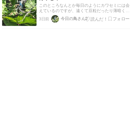
あたりから3…
このところなんとか毎日のようにカワセミには会
えているのですが、遠くて豆粒だったり薄暗くぶ
れたりでなかなか満足のいく写真は撮れません。
今日の鳥さん2
3日前
それでもBlogをお休み続きにもできないの
で・・・ 以上はM公園のカワセミ、よくとまる
対岸の木Ⅱとまっていますが遠いので肉眼では見
つけられず双眼鏡で…