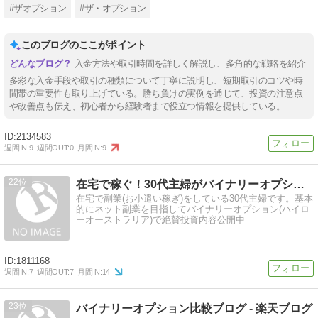
#ザオプション
#ザ・オプション
このブログのここがポイント
入金方法や取引時間を詳しく解説し、多角的な戦略を紹介
多彩な入金手段や取引の種類について丁寧に説明し、短期取引のコツや時
間帯の重要性も取り上げている。勝ち負けの実例を通じて、投資の注意点
や改善点も伝え、初心者から経験者まで役立つ情報を提供している。
2134583
週間IN:
9
週間OUT:
0
月間IN:
9
22
在宅で稼ぐ！30代主婦がバイナリーオプションで副業体験
在宅で副業(お小遣い稼ぎ)をしている30代主婦です。基本
的にネット副業を目指してバイナリーオプション(ハイロ
ーオーストラリア)で絶賛投資内容公開中
1811168
週間IN:
7
週間OUT:
7
月間IN:
14
23
バイナリーオプション比較ブログ - 楽天ブログ