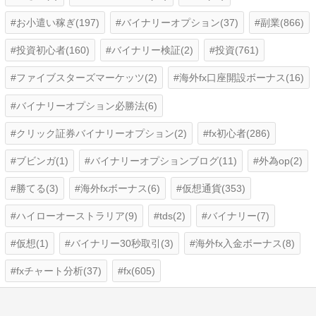
お小遣い稼ぎ(197)
バイナリーオプション(37)
副業(866)
投資初心者(160)
バイナリー検証(2)
投資(761)
ファイブスターズマーケッツ(2)
海外fx口座開設ボーナス(16)
バイナリーオプション必勝法(6)
クリック証券バイナリーオプション(2)
fx初心者(286)
ブビンガ(1)
バイナリーオプションブログ(11)
外為op(2)
勝てる(3)
海外fxボーナス(6)
仮想通貨(353)
ハイローオーストラリア(9)
tds(2)
バイナリー(7)
仮想(1)
バイナリー30秒取引(3)
海外fx入金ボーナス(8)
fxチャート分析(37)
fx(605)