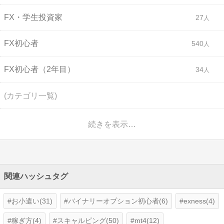
FX・学生投資家
27
FX初心者
540
FX初心者（2年目）
34
(カテゴリ一覧)
続きを表示…
関連ハッシュタグ
お小遣い(31)
バイナリーオプション初心者(6)
exness(4)
稼ぎ方(4)
スキャルピング(50)
mt4(12)