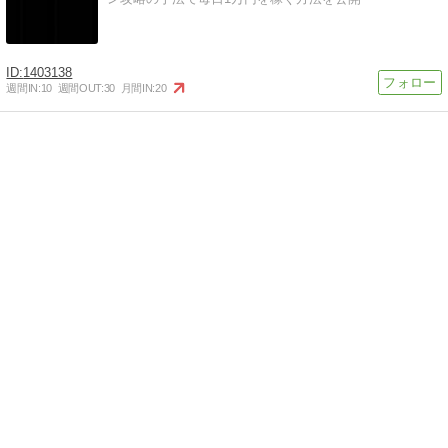
1403138
週間IN:
10
週間OUT:
30
月間IN:
20