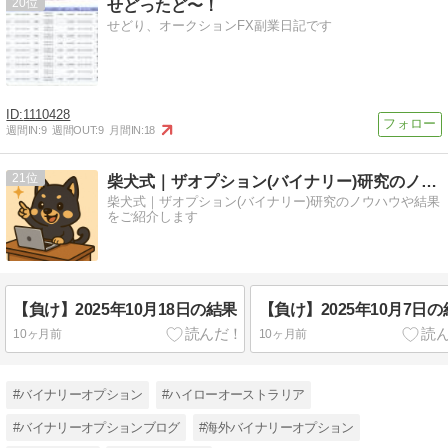
20
せどったど〜！
せどり、オークションFX副業日記です
1110428
週間IN:
9
週間OUT:
9
月間IN:
18
21
柴犬式｜ザオプション(バイナリー)研究のノウハウをご紹介
柴犬式｜ザオプション(バイナリー)研究のノウハウや結果
をご紹介します
【負け】2025年10月18日の結果
【負け】2025年10月7日
10ヶ月前
10ヶ月前
#バイナリーオプション
#ハイローオーストラリア
#バイナリーオプションブログ
#海外バイナリーオプション