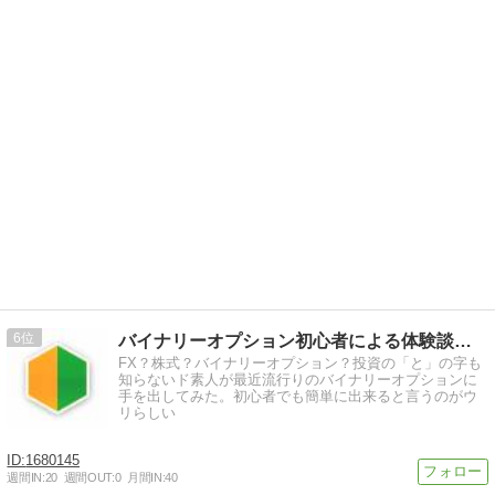
6
バイナリーオプション初心者による体験談。バイナリーの始め方
FX？株式？バイナリーオプション？投資の「と」の字も
知らないド素人が最近流行りのバイナリーオプションに
手を出してみた。初心者でも簡単に出来ると言うのがウ
リらしい
1680145
週間IN:
20
週間OUT:
0
月間IN:
40