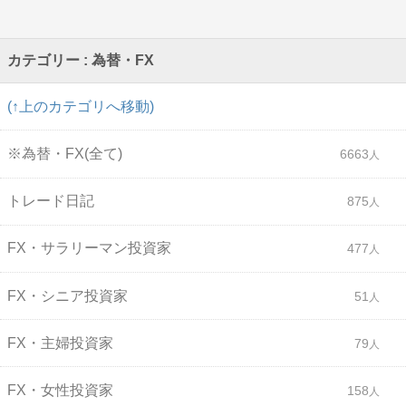
カテゴリー : 為替・FX
(↑上のカテゴリへ移動)
※為替・FX(全て)
6663
トレード日記
875
FX・サラリーマン投資家
477
FX・シニア投資家
51
FX・主婦投資家
79
FX・女性投資家
158