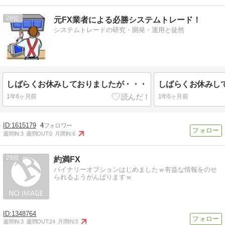
28
元FX業者による必勝システムトレード！
システムトレードの研究・開発・運用と徒然
しばらくお休みしておりましたが・・・
しばらくお休みし
1年6ヶ月前
1年6ヶ月前
1615179
4
週間IN:
3
週間OUT:
0
月間IN:
6
29
約満FX
バイナリーオプションはじめましたｗ有益な情報をのせ
られるようがんばりますｗ
1348764
週間IN:
3
週間OUT:
24
月間IN:
3