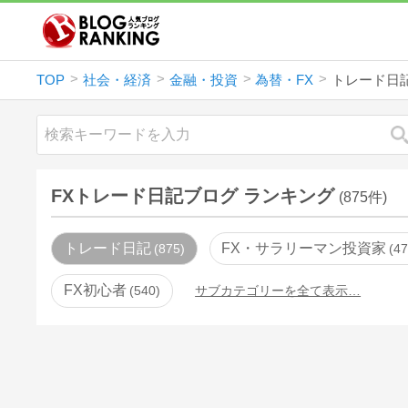
TOP
社会・経済
金融・投資
為替・FX
トレード日
FXトレード日記ブログ ランキング
(875件)
トレード日記
FX・サラリーマン投資家
875
4
FX初心者
540
サブカテゴリーを全て表示…