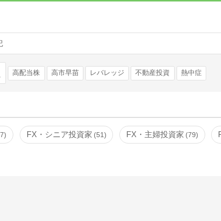
記
検索
高配当株
高市早苗
レバレッジ
不動産投資
熱中症
FX・シニア投資家
FX・主婦投資家
77
51
79