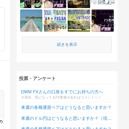
続きを表示
投票・アンケート
DMM FXさんの口座をすでにお持ちの方へ
※現在、気になってるFX業者があればコメントへ！
来週の各種通貨ペアはどうなると思いますか？
来週のドル円はどうなると思いますか？（現在１ドル１５２．７円）
の
来週の各種通貨ペアはどうなると思いますか？