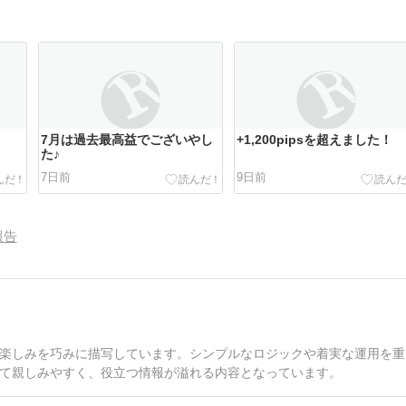
7月は過去最高益でございやし
+1,200pipsを超えました！
た♪
7日前
9日前
報告
楽しみを巧みに描写しています。シンプルなロジックや着実な運用を重
て親しみやすく、役立つ情報が溢れる内容となっています。