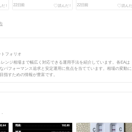
22日前
22日前
告
ートフォリオ
らレンジ相場まで幅広く対応できる運用手法を紹介しています。各EAは
なパフォーマンス追求と安定運用に焦点を当てています。相場の変動に
目指すための情報が豊富です。
・・