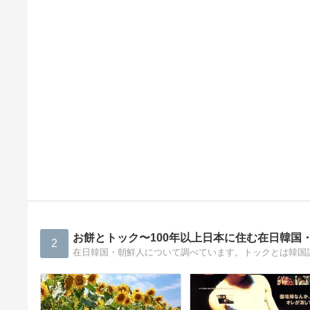
お餅とトック〜100年以上日本に住む在日韓国
2
在日韓国・朝鮮人について調べています。トックとは韓国