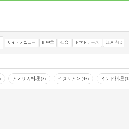
検索
サイドメニュー
町中華
仙台
トマトソース
江戸時代
アメリカ料理
イタリアン
インド料理
3
46
1