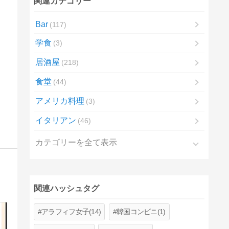
関連カテゴリー
Bar
117
学食
3
居酒屋
218
食堂
44
アメリカ料理
3
イタリアン
46
カテゴリーを全て表示
関連ハッシュタグ
アラフィフ女子(14)
韓国コンビニ(1)