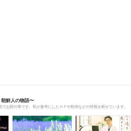
・朝鮮人の物語〜
語でお餅の事です。私が参考にしたＨＰや動画などの情報を載せています。