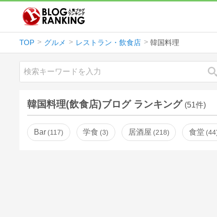
TOP
グルメ
レストラン・飲食店
韓国料理
韓国料理(飲食店)ブログ ランキング
(51件)
Bar
学食
居酒屋
食堂
117
3
218
44