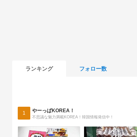
ランキング
フォロー数
やーっぱKOREA！
1
不思議な魅力満載KOREA！韓国情報発信中！