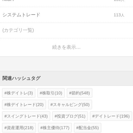
システムトレード
113
(カテゴリ一覧)
続きを表示…
関連ハッシュタグ
株デイトレ(3)
株取引(10)
節約(548)
株デイトレード(20)
スキャルピング(50)
スイングトレード(43)
投資ブログ(51)
デイトレード(196)
資産運用(218)
株主優待(177)
配当金(55)