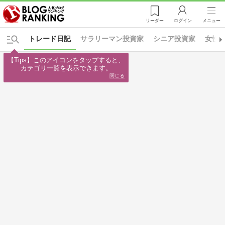
リーダー
ログイン
メニュー
トレード日記
サラリーマン投資家
シニア投資家
女性
【Tips】このアイコンをタップすると、

カテゴリ一覧を表示できます。
閉じる