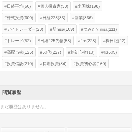
日経平均(50)
個人投資家(38)
米国株(198)
株式投資(600)
日経225(33)
副業(866)
デイトレーダー(23)
新nisa(109)
つみたてnisa(111)
トレード(52)
日経225先物(58)
fire(228)
株日記(22)
高配当株(125)
50代(227)
株初心者(13)
fx(605)
投資信託(210)
長期投資(84)
投資初心者(160)
閲覧履歴
まだ履歴はありません。