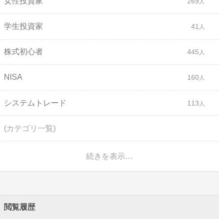
女性投資家
269
学生投資家
41
株式初心者
445
NISA
160
システムトレード
113
(カテゴリ一覧)
続きを表示…
閲覧履歴