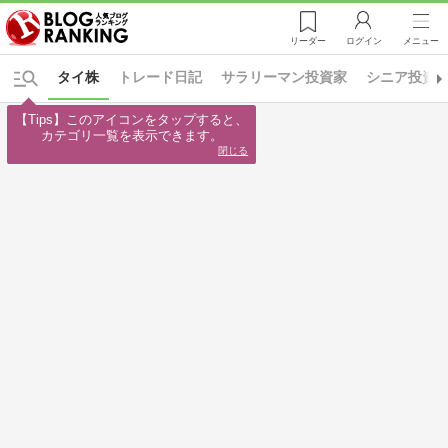
リーダー
ログイン
メニュー
タイ株
トレード日記
サラリーマン投資家
シニア投資
【Tips】このアイコンをタップすると、

カテゴリ一覧を表示できます。
閉じる