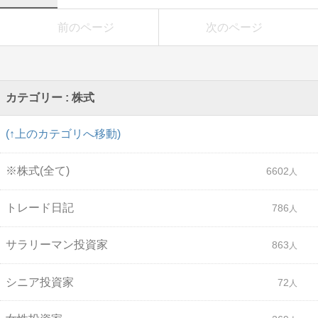
前のページ
次のページ
カテゴリー : 株式
(↑上のカテゴリへ移動)
※株式(全て)
6602
トレード日記
786
サラリーマン投資家
863
シニア投資家
72