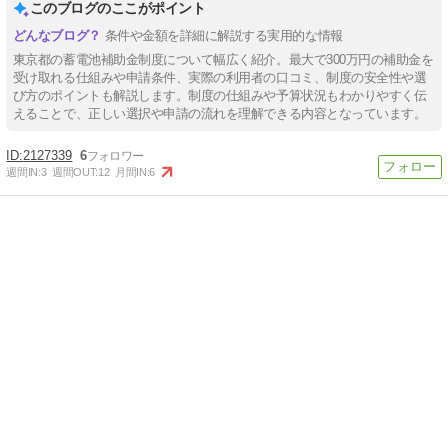
このブログのここがポイント
条件や金額を詳細に解説する実用的な情報
東京都の蓄電池補助金制度について幅広く紹介。最大で300万円の補助金を
受け取れる仕組みや申請条件、実際の利用者の口コミ、制度の安全性や選
び方のポイントも解説します。制度の仕組みや予算状況もわかりやすく伝
えることで、正しい選択や申請の流れを理解できる内容となっています。
2127339
6
週間IN:
3
週間OUT:
12
月間IN:
6