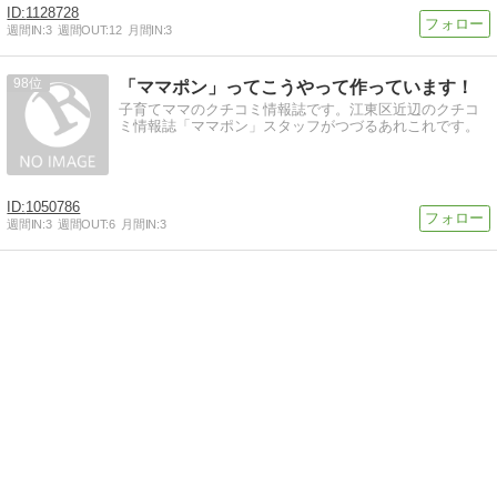
1128728
週間IN:
3
週間OUT:
12
月間IN:
3
98
「ママポン」ってこうやって作っています！
子育てママのクチコミ情報誌です。江東区近辺のクチコ
ミ情報誌「ママポン」スタッフがつづるあれこれです。
1050786
週間IN:
3
週間OUT:
6
月間IN:
3