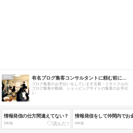
99
有名ブログ集客コンサルタントに頼む前に読んでください。
ブログ集客のお手伝いをしています古着・リサイクルの
ブログ集客や動画、ショッピングサイトの集客のお手伝
い
情報発信の仕方間違えてない？
3年前
4年前