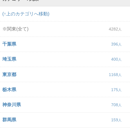
(↑上のカテゴリへ移動)
※関東(全て)
4282
千葉県
396
埼玉県
400
東京都
1168
栃木県
175
神奈川県
708
群馬県
159