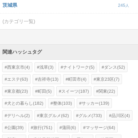
茨城県
245
(カテゴリ一覧)
関連ハッシュタグ
西東京市(4)
浅草(3)
ナイトワーク(5)
ダンス(52)
エステ(63)
吉祥寺(13)
町田市(4)
東京23区(7)
東京都(23)
町田(5)
スイーツ(187)
関東(22)
犬との暮らし(182)
整体(103)
サッカー(139)
デリヘル(2)
東京グルメ(62)
グルメ(733)
品川区(4)
公園(39)
旅行(751)
蒲田(6)
マッサージ(64)