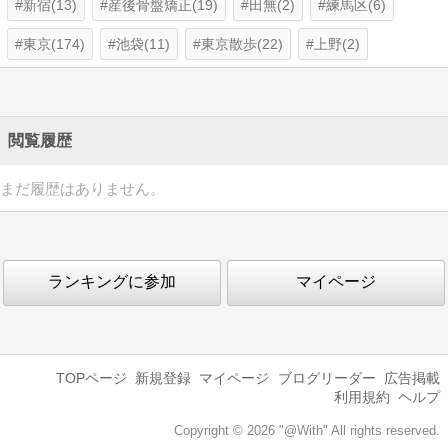
新宿(13)
産後骨盤矯正(19)
田無(2)
練馬区(6)
東京(174)
池袋(11)
東京散歩(22)
上野(2)
閲覧履歴
まだ履歴はありません。
ランキングに参加
マイページ
TOPページ
新規登録
マイページ
ブログリーダー
広告掲載
利用規約
ヘルプ
Copyright © 2026 "@With" All rights reserved.