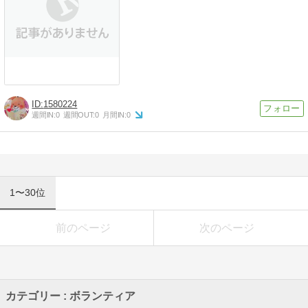
1580224
週間IN:
0
週間OUT:
0
月間IN:
0
1〜30位
前のページ
次のページ
カテゴリー : ボランティア