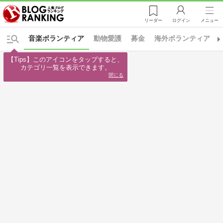
リーダー
ログイン
メニュー
音楽ボランティア
動物愛護
募金
海外ボランティア
【Tips】このアイコンをタップすると、

カテゴリ一覧を表示できます。
閉じる