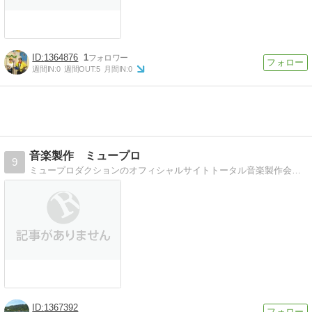
1364876
1
週間IN:
0
週間OUT:
5
月間IN:
0
音楽製作 ミュープロ
9
ミュープロダクションのオフィシャルサイトトータル音楽製作会社“ミュープロダクション”のオフィシャルサイトです！
1367392