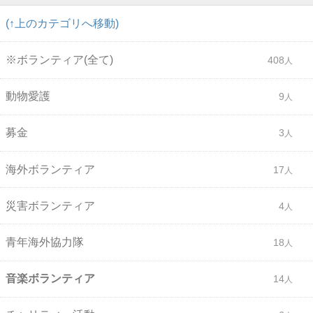
(↑上のカテゴリへ移動)
※ボランティア(全て)
408
動物愛護
9
募金
3
海外ボランティア
17
災害ボランティア
4
青年海外協力隊
18
音楽ボランティア
14