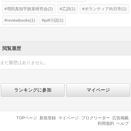
増田真知宇政策研究会(2)
乙訓(1)
ボランティア向日市(1)
reviewbooks(1)
pdf小説(1)
閲覧履歴
まだ履歴はありません。
ランキングに参加
マイページ
TOPページ
新規登録
マイページ
ブログリーダー
広告掲載
利用規約
ヘルプ