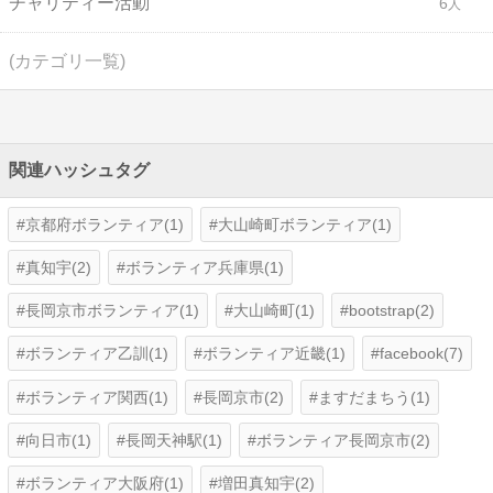
チャリティー活動
6
(カテゴリ一覧)
関連ハッシュタグ
京都府ボランティア(1)
大山崎町ボランティア(1)
真知宇(2)
ボランティア兵庫県(1)
長岡京市ボランティア(1)
大山崎町(1)
bootstrap(2)
ボランティア乙訓(1)
ボランティア近畿(1)
facebook(7)
ボランティア関西(1)
長岡京市(2)
ますだまちう(1)
向日市(1)
長岡天神駅(1)
ボランティア長岡京市(2)
ボランティア大阪府(1)
増田真知宇(2)