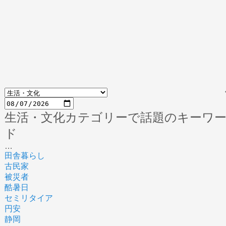
生活・文化カテゴリーで話題のキーワ
ド
…
田舎暮らし
古民家
被災者
酷暑日
セミリタイア
円安
静岡