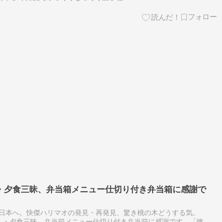
・夕食三昧、弁当箱メニュー仕切り付き弁当箱に感謝で
日本へ。快傑ハリマオの発見・再発見、驚き桃の木どうする気。
夕食三昧、弁当箱メニュー仕切り付き弁当箱に感謝です。「惨