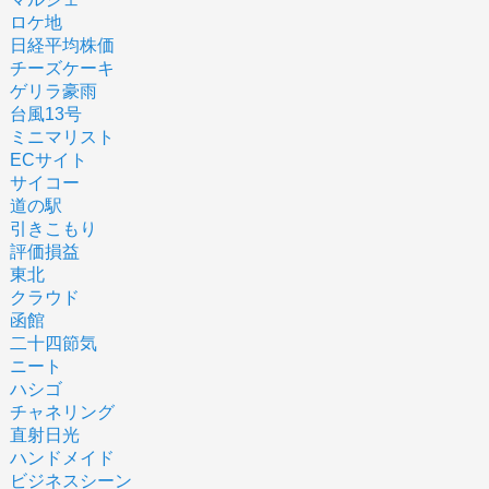
ロケ地
日経平均株価
チーズケーキ
ゲリラ豪雨
台風13号
ミニマリスト
ECサイト
サイコー
道の駅
引きこもり
評価損益
東北
クラウド
函館
二十四節気
ニート
ハシゴ
チャネリング
直射日光
ハンドメイド
ビジネスシーン