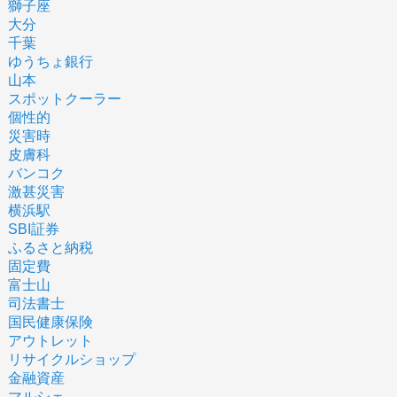
獅子座
大分
千葉
ゆうちょ銀行
山本
スポットクーラー
個性的
災害時
皮膚科
バンコク
激甚災害
横浜駅
SBI証券
ふるさと納税
固定費
富士山
司法書士
国民健康保険
アウトレット
リサイクルショップ
金融資産
マルシェ