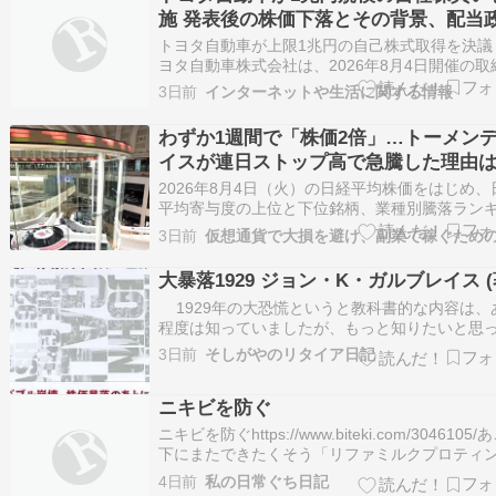
施 発表後の株価下落とその背景、配当
を詳解
トヨタ自動車が上限1兆円の自己株式取得を決議
ヨタ自動車株式会社は、2026年8月4日開催の取
会において、自己株式の取得および自己株式の
3日前
インターネットや生活に関する情報
に関する事項を決定したと発表しました。これ
社法第165条第3項の規定により読み替えて適用
わずか1週間で「株価2倍」…トーメン
る同法第156条の規定に基づく自己株式…
イスが連日ストップ高で急騰した理由
【8月4日の国内株式市場概況】 – 日経
2026年8月4日（火）の日経平均株価をはじめ、
概況
平均寄与度の上位と下位銘柄、業種別騰落ラン
グ、東証プライム市場に上場している個別株式..
3日前
大暴落1929 ジョン・K・ガルブレイス (
1929年の大恐慌というと教科書的な内容は、
程度は知っていましたが、もっと知りたいと思
いたところ、YouTubeの動画の中で紹介されて
3日前
そしがやのリタイア日記
ので、今回この古典的な本を読んでみました。 
落1929 (日経BPクラシックス) ジョン・K・ガ
ニキビを防ぐ
レイス（著） 著…
ニキビを防ぐhttps://www.biteki.com/3046105
下にまたできたくそう「リファミルクプロティ
ャンプーピンク」と「リファミルクプロティン
4日前
私の日常ぐち日記
ートメントピンク」https://mamagirl.jp/0000329