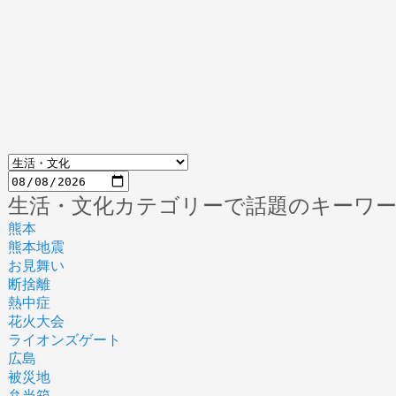
生活・文化カテゴリーで話題のキーワ
熊本
熊本地震
お見舞い
断捨離
熱中症
花火大会
ライオンズゲート
広島
被災地
弁当箱