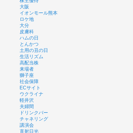
株主優待
大阪
イオンモール熊本
ロケ地
大分
皮膚科
ハムの日
とんかつ
土用の丑の日
生活リズム
高配当株
来場者
獅子座
社会保障
ECサイト
ウクライナ
軽井沢
夫婦間
ドリンクバー
チャネリング
講演会
直射日光