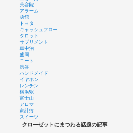
美容院
アラーム
函館
トヨタ
キャッシュフロー
タロット
サプリメント
車中泊
盛岡
ニート
渋谷
ハンドメイド
イヤホン
レンチン
横浜駅
富士山
アロマ
家計簿
スイーツ
クローゼットにまつわる話題の記事