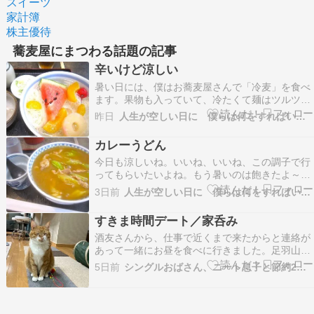
スイーツ
家計簿
株主優待
蕎麦屋にまつわる話題の記事
辛いけど涼しい
暑い日には、僕はお蕎麦屋さんで「冷麦」を食べ
ます。果物も入っていて、冷たくて麺はツルツ
ル、清涼感満載ですよね。（ 蕎麦屋の大将は僕が
昨日
人生が空しい日に 僕らは何をすればいいの
注文すると やたらと果物を多く入れてくれるので
す ）僕はお蕎麦屋さんによく行きますが、麺類が
カレーうどん
好きなので、ラーメン屋さんや、うどん屋さん、
今日も涼しいね。いいね、いいね、この調子で行
イタ飯屋さ…
ってもらいたいよね。もう暑いのは飽きたよ～。
っていうか、夏バテを通り越して、夏バテバテバ
3日前
人生が空しい日に 僕らは何をすればいいの
テ位な感じです。このまま秋に突入！だったらい
いけど。まだ暑い日は来ると思うので、それに備
すきま時間デート／家呑み
えて、昨日は飲んだくれのオヤジがやっている蕎
酒友さんから、仕事で近くまで来たからと連絡が
麦屋さんに行っ…
あって一緒にお昼を食べに行きました。足羽山の
麓にある『愛宕庵』という昔ながらのお蕎麦屋さ
5日前
シングルおばさん、ニート息子と節約2人暮らし
ん。人気メニューの「九頭竜舞茸天（大）おろし
そば」。細打ちの二八蕎麦に大きな舞茸天がど～
んと5個。舞茸天は小（3個）も選べたけど、シェ
アして食べるの…