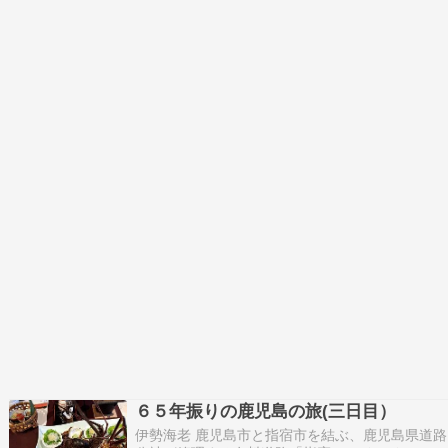
６５年振りの鹿児島の旅(三日目）
伊勢海老 鹿児島市と指宿市を結ぶ、鹿児島県道路