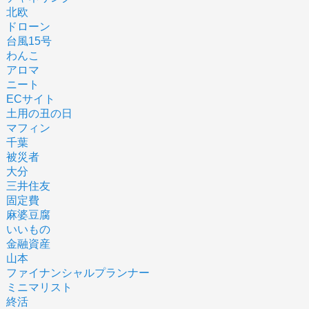
北欧
ドローン
台風15号
わんこ
アロマ
ニート
ECサイト
土用の丑の日
マフィン
千葉
被災者
大分
三井住友
固定費
麻婆豆腐
いいもの
金融資産
山本
ファイナンシャルプランナー
ミニマリスト
終活