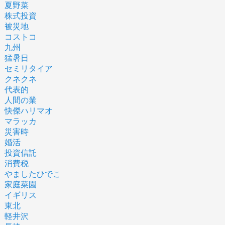
夏野菜
株式投資
被災地
コストコ
九州
猛暑日
セミリタイア
クネクネ
代表的
人間の業
快傑ハリマオ
マラッカ
災害時
婚活
投資信託
消費税
やましたひでこ
家庭菜園
イギリス
東北
軽井沢