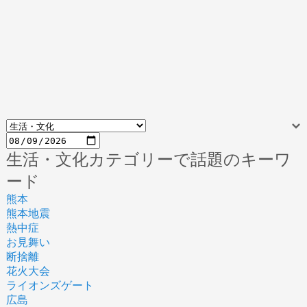
生活・文化カテゴリーで話題のキーワ
ード
熊本
熊本地震
熱中症
お見舞い
断捨離
花火大会
ライオンズゲート
広島