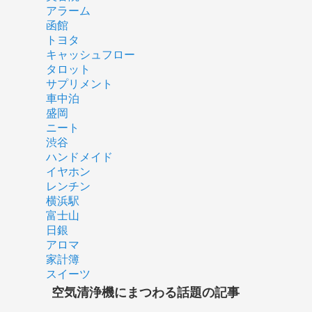
アラーム
函館
トヨタ
キャッシュフロー
タロット
サプリメント
車中泊
盛岡
ニート
渋谷
ハンドメイド
イヤホン
レンチン
横浜駅
富士山
日銀
アロマ
家計簿
スイーツ
空気清浄機にまつわる話題の記事