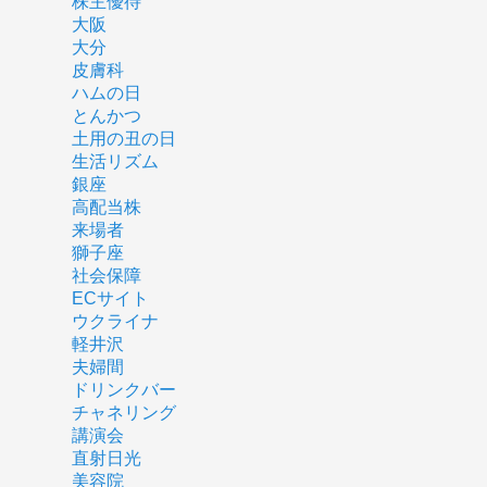
株主優待
大阪
大分
皮膚科
ハムの日
とんかつ
土用の丑の日
生活リズム
銀座
高配当株
来場者
獅子座
社会保障
ECサイト
ウクライナ
軽井沢
夫婦間
ドリンクバー
チャネリング
講演会
直射日光
美容院