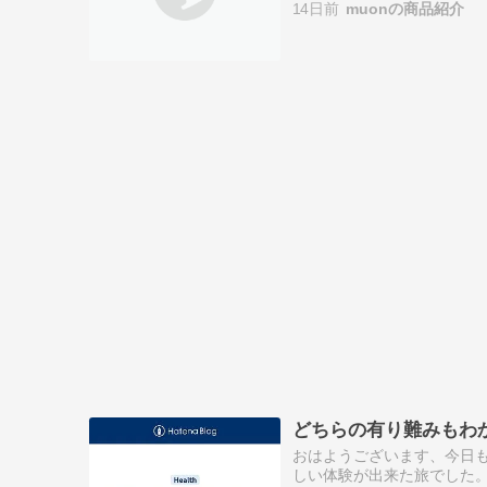
14日前
muonの商品紹介
どちらの有り難みもわ
おはようございます、今日
しい体験が出来た旅でした