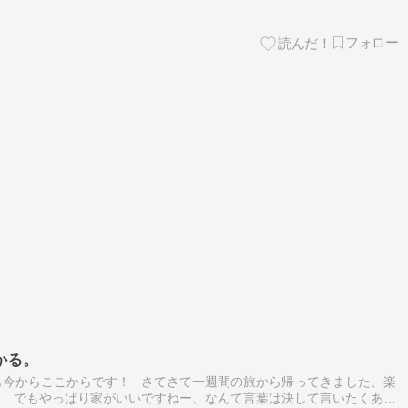
かる。
も今からここからです！ さてさて一週間の旅から帰ってきました、楽
。 でもやっぱり家がいいですねー、なんて言葉は決して言いたくあり