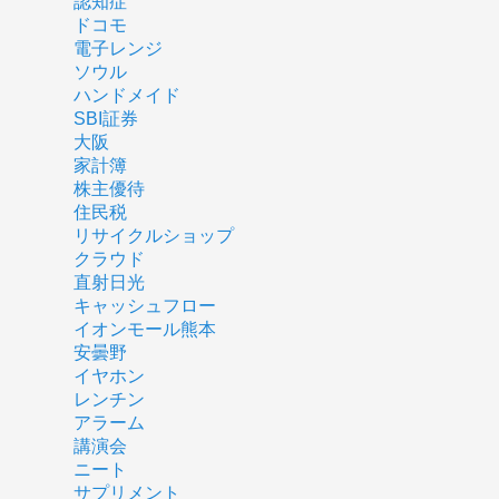
認知症
ドコモ
電子レンジ
ソウル
ハンドメイド
SBI証券
大阪
家計簿
株主優待
住民税
リサイクルショップ
クラウド
直射日光
キャッシュフロー
イオンモール熊本
安曇野
イヤホン
レンチン
アラーム
講演会
ニート
サプリメント