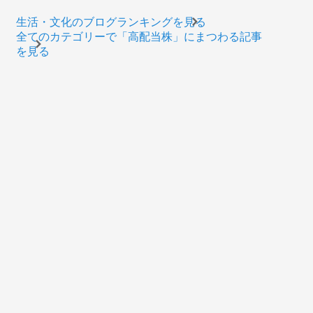
生活・文化のブログランキングを見る
全てのカテゴリーで「高配当株」にまつわる記事
を見る