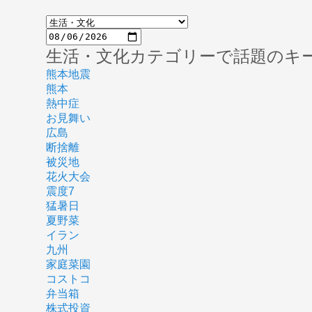
生活・文化カテゴリーで話題のキ
熊本地震
熊本
熱中症
お見舞い
広島
断捨離
被災地
花火大会
震度7
猛暑日
夏野菜
イラン
九州
家庭菜園
コストコ
弁当箱
株式投資