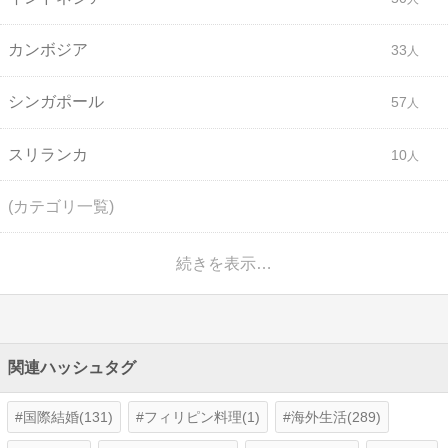
カンボジア
33
シンガポール
57
スリランカ
10
(カテゴリ一覧)
続きを表示…
関連ハッシュタグ
国際結婚(131)
フィリピン料理(1)
海外生活(289)