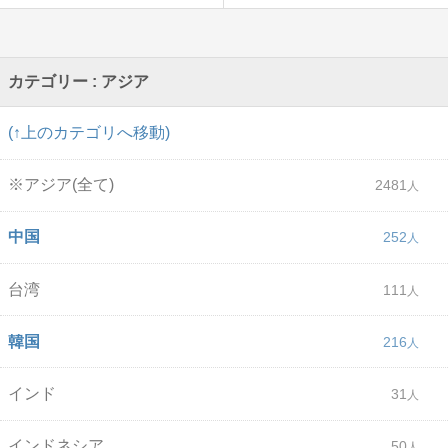
カテゴリー : アジア
(↑上のカテゴリへ移動)
※アジア(全て)
2481
中国
252
台湾
111
韓国
216
インド
31
インドネシア
50