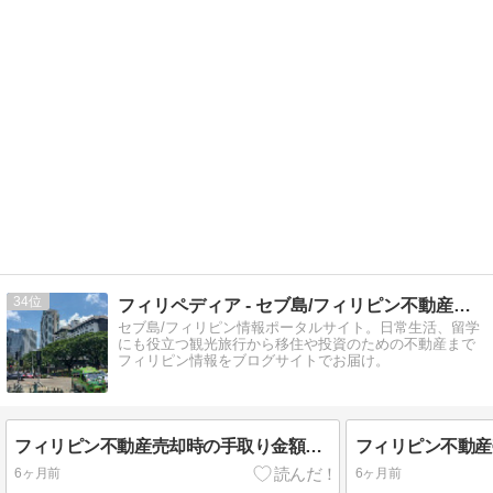
34
フィリペディア - セブ島/フィリピン不動産・総合情報サイト
セブ島/フィリピン情報ポータルサイト。日常生活、留学
にも役立つ観光旅行から移住や投資のための不動産まで
フィリピン情報をブログサイトでお届け。
フィリピン不動産売却時の手取り金額試算シミュレーターを公開しました
6ヶ月前
6ヶ月前