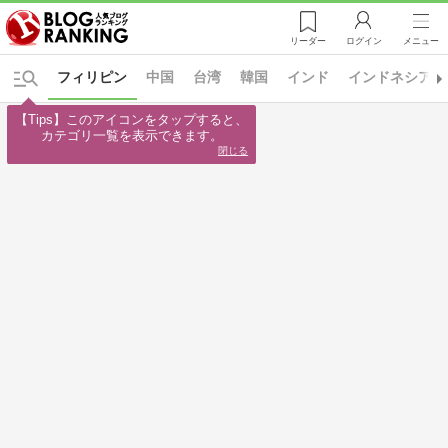
リーダー
ログイン
メニュー
フィリピン
中国
台湾
韓国
インド
インドネシア
【Tips】このアイコンをタップすると、

カテゴリ一覧を表示できます。
閉じる