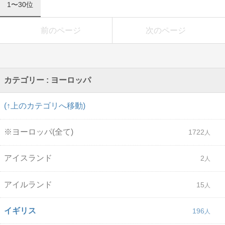
1〜30位
前のページ
次のページ
カテゴリー : ヨーロッパ
(↑上のカテゴリへ移動)
※ヨーロッパ(全て)
1722
アイスランド
2
アイルランド
15
イギリス
196