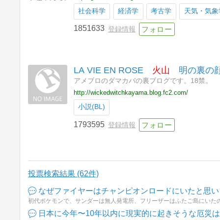
社会科学
経済学
考古学
天気・気象
1851633
登録情報
LA VIE EN ROSE
火山
明の裏の
アメブロのダマカバの裏ブログです。18禁。
http://wickedwitchkayama.blog.fc2.com/
小説(BL)
1793595
登録情報
投票検索結果 (62件)
なぜファイヤーはチャンピオンロードにいたと思い
日本に今年〜10年以内に現実的に起きそうな厄災は