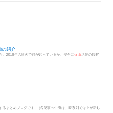
動の紹介
介。2018年の噴火で何が起っているか、安全に
火山
活動の観察
するまとめブログです。 (各記事の中身は、時系列では上が新し