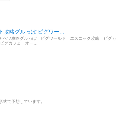
ト攻略グルっぽ ピグワー…
ャベツ攻略グルっぽ ピグワールド エスニック攻略 ピグカ
ピグカフェ オー…
形式で予想しています。