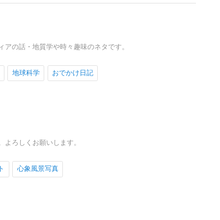
ティアの話・地質学や時々趣味のネタです。
地球科学
おでかけ日記
。よろしくお願いします。
ト
心象風景写真