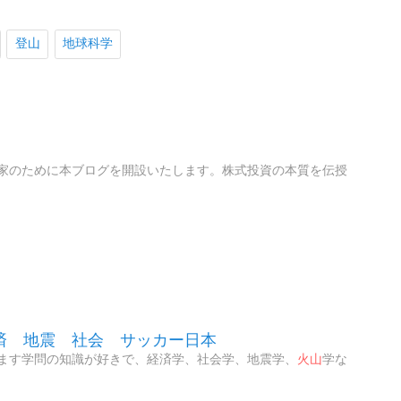
登山
地球科学
家のために本ブログを開設いたします。株式投資の本質を伝授
済 地震 社会 サッカー日本
ます学問の知識が好きで、経済学、社会学、地震学、
火山
学な