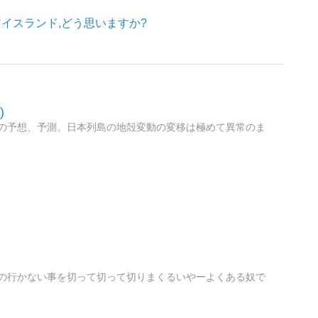
イスランド,どう思いますか?
)
の予想、予測。日本列島の地殻変動の変移は極めて異常のま
の行かない事を切って切って切りまくるいやーよくある奴で