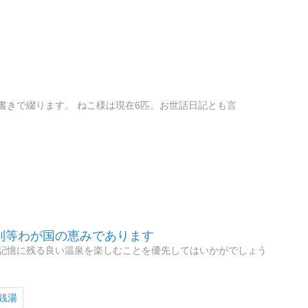
書きで綴ります。 ねこ様は現在6匹。お世話日記とも言
列等わが国の恵みであります
記憶に残る良い温泉を楽しむことを優先してはいかがでしょう
銭湯