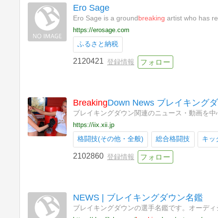
Ero Sage
Ero Sage is a ground
breaking
artist who has re
https://erosage.com
ふるさと納税
2120421
登録情報
Breaking
Down News ブレイキン
ブレイキングダウン関連のニュース・動画を中
https://iix.xii.jp
格闘技(その他・全般)
総合格闘技
キッ
2102860
登録情報
NEWS | ブレイキングダウン名鑑
ブレイキングダウンの選手名鑑です。オーディ