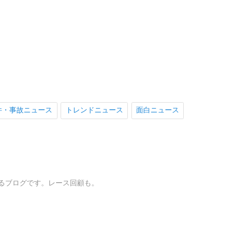
件・事故ニュース
トレンドニュース
面白ニュース
るブログです。レース回顧も。