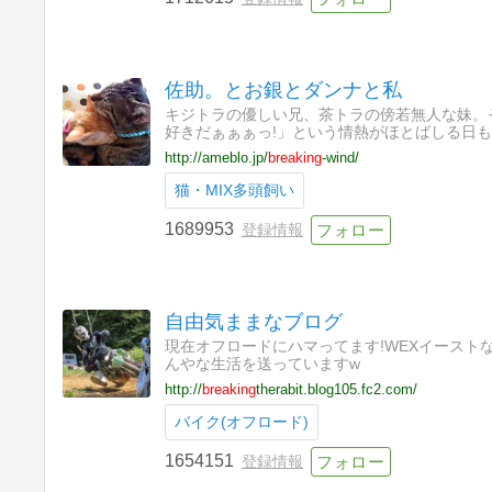
佐助。とお銀とダンナと私
キジトラの優しい兄、茶トラの傍若無人な妹。
好きだぁぁぁっ!」という情熱がほとばしる日
http://ameblo.jp/
breaking
-wind/
猫・MIX多頭飼い
1689953
登録情報
自由気ままなブログ
現在オフロードにハマってます!WEXイーストなどレー
んやな生活を送っていますw
http://
breaking
therabit.blog105.fc2.com/
バイク(オフロード)
1654151
登録情報