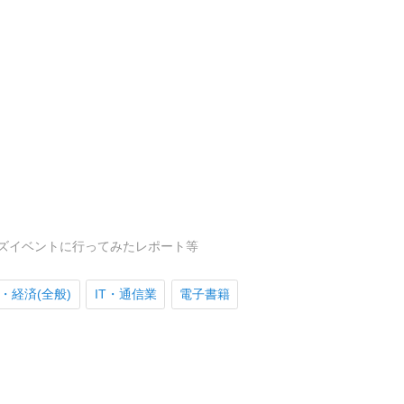
ズイベントに行ってみたレポート等
・経済(全般)
IT・通信業
電子書籍