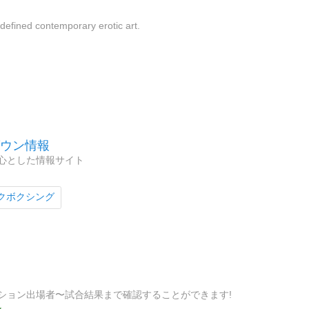
defined contemporary erotic art.
グダウン情報
心とした情報サイト
クボクシング
ション出場者〜試合結果まで確認することができます!