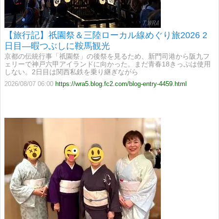
【旅行記】祇園祭＆三陸ローカル線めぐり旅2026 2
日目―暇つぶしに鞍馬観光
京都の伝統行事「祇園祭」の後祭を見るため、新門司港から阪九フ
ェリーで神戸六甲アイランドに向かった。まだ青春18きっぷは使用
しない。2日目は関西私鉄を乗り継ぎながら
2026/08/07 06:00
https://wra5.blog.fc2.com/blog-entry-4459.html