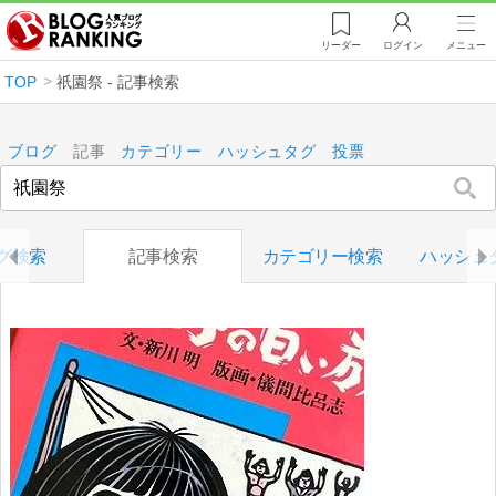
リーダー
ログイン
メニュー
TOP
祇園祭 - 記事検索
ブログ
記事
カテゴリー
ハッシュタグ
投票
グ検索
記事検索
カテゴリー検索
ハッシュ