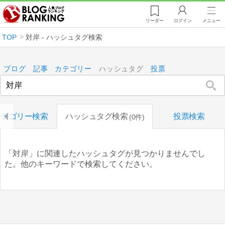
リーダー
ログイン
メニュー
TOP
対岸 - ハッシュタグ検索
ブログ
記事
カテゴリー
ハッシュタグ
投票
カテゴリー検索
ハッシュタグ検索
投票検索
0件
「対岸」に関連したハッシュタグが見つかりませんでし
た。他のキーワードで検索してください。