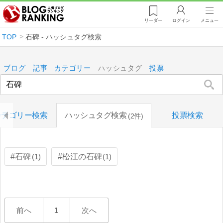
リーダー
ログイン
メニュー
TOP
石碑 - ハッシュタグ検索
ブログ
記事
カテゴリー
ハッシュタグ
投票
カテゴリー検索
ハッシュタグ検索
投票検索
2件
石碑
1
松江の石碑
1
前へ
1
次へ