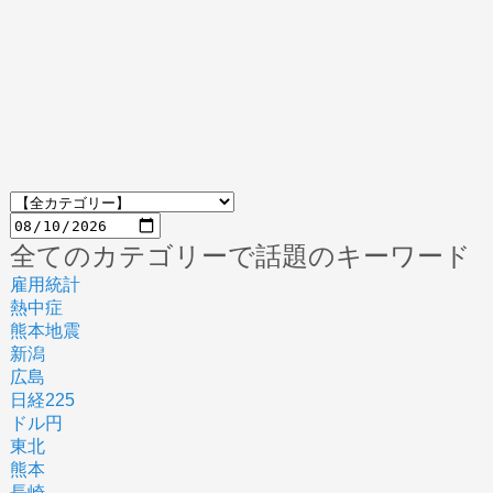
全てのカテゴリーで話題のキーワード
雇用統計
熱中症
熊本地震
新潟
広島
日経225
ドル円
東北
熊本
長崎