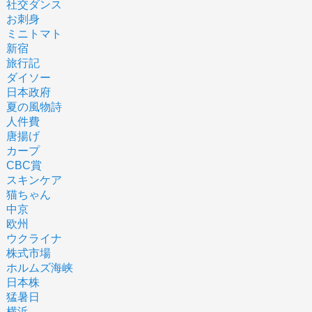
社交ダンス
お刺身
ミニトマト
新宿
旅行記
ダイソー
日本政府
夏の風物詩
人件費
唐揚げ
カープ
CBC賞
スキンケア
猫ちゃん
中京
欧州
ウクライナ
株式市場
ホルムズ海峡
日本株
猛暑日
横浜