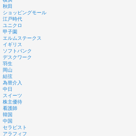
秋田
ショッピングモール
江戸時代
ユニクロ
甲子園
エルムステークス
イギリス
ソフトバンク
デスクワーク
羽生
岡山
結弦
為替介入
中日
スイーツ
株主優待
看護師
韓国
中国
セラピスト
アラフィフ