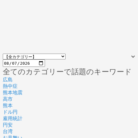
全てのカテゴリーで話題のキーワード
広島
熱中症
熊本地震
高市
熊本
ドル円
雇用統計
円安
台湾
お見舞い