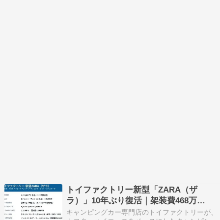
トイファクトリー新型「ZARA（ザ
ラ）」10年ぶり復活｜架装費468万
円〜・ハイエースワイドミドルの実力を
キャンピングカー専門店のトイファクトリーが、