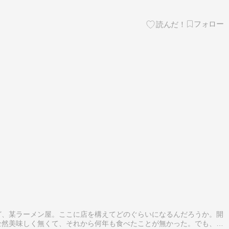
ど、某ラーメン屋。ここに店を構えてどのぐらいになるんだろうか。開
全然美味しく無くて、それから何年も食べたことが無かった。でも、