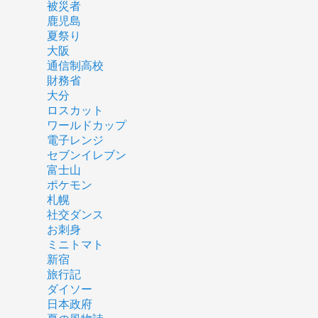
被災者
鹿児島
夏祭り
大阪
通信制高校
財務省
大分
ロスカット
ワールドカップ
電子レンジ
セブンイレブン
富士山
ポケモン
札幌
社交ダンス
お刺身
ミニトマト
新宿
旅行記
ダイソー
日本政府