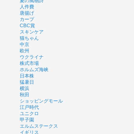
夏の風物詩
人件費
唐揚げ
カープ
CBC賞
スキンケア
猫ちゃん
中京
欧州
ウクライナ
株式市場
ホルムズ海峡
日本株
猛暑日
横浜
秋田
ショッピングモール
江戸時代
ユニクロ
甲子園
エルムステークス
イギリス