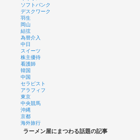
ソフトバンク
デスクワーク
羽生
岡山
結弦
為替介入
中日
スイーツ
株主優待
看護師
韓国
中国
セラピスト
アラフィフ
東京
中央競馬
沖縄
京都
海外旅行
ラーメン屋にまつわる話題の記事