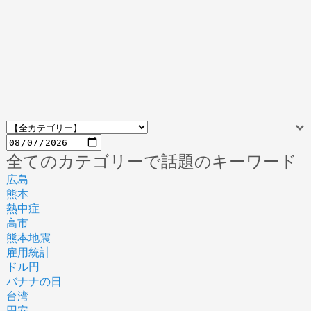
全てのカテゴリーで話題のキーワード
広島
熊本
熱中症
高市
熊本地震
雇用統計
ドル円
バナナの日
台湾
円安