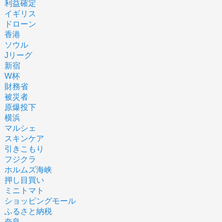
利益確定
イギリス
ドローン
香港
ソウル
Jリーグ
新宿
W杯
財務省
被災者
原爆投下
横浜
マルシェ
スキンケア
引きこもり
フジクラ
ホルムズ海峡
押し目買い
ミニトマト
ショッピングモール
ふるさと納税
奈良