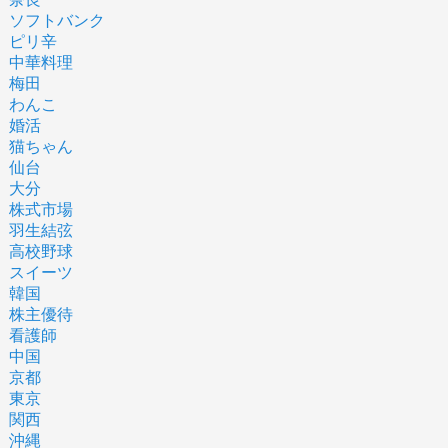
ソフトバンク
ピリ辛
中華料理
梅田
わんこ
婚活
猫ちゃん
仙台
大分
株式市場
羽生結弦
高校野球
スイーツ
韓国
株主優待
看護師
中国
京都
東京
関西
沖縄