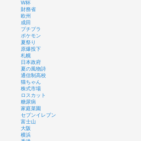
W杯
財務省
欧州
成田
プチプラ
ポケモン
夏祭り
原爆投下
札幌
日本政府
夏の風物詩
通信制高校
猫ちゃん
株式市場
ロスカット
糖尿病
家庭菜園
セブンイレブン
富士山
大阪
横浜