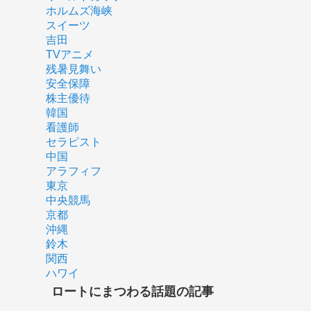
ホルムズ海峡
スイーツ
吉田
TVアニメ
残暑見舞い
安全保障
株主優待
韓国
看護師
セラピスト
中国
アラフィフ
東京
中央競馬
京都
沖縄
鈴木
関西
ハワイ
ロートにまつわる話題の記事