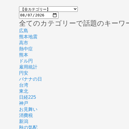
全てのカテゴリーで話題のキーワ
広島
熊本地震
高市
熱中症
熊本
ドル円
雇用統計
円安
バナナの日
台湾
東北
日経225
神戸
お見舞い
消費税
新潟
秋の気配