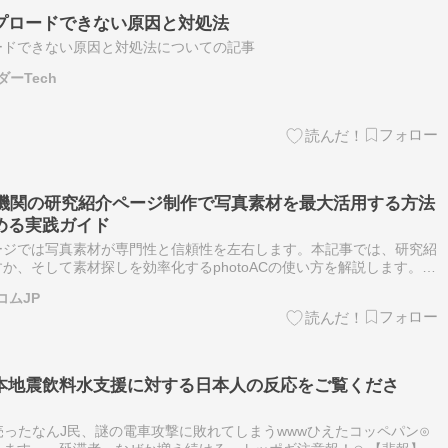
プロードできない原因と対処法
ードできない原因と対処法についての記事
ーTech
研究機関の研究紹介ページ制作で写真素材を最大活用する方法
める実践ガイド
ージでは写真素材が専門性と信頼性を左右します。本記事では、研究紹
か、そして素材探しを効率化するphotoACの使い方を解説します。
性”を決める 医療研究機関の紹介ページでは、研究風景、設備、研究者
コムJP
本地震飲料水支援に対する日本人の反応をご覧くださ
売ったなんJ民、謎の電車攻撃に敗れてしまうwwwひえたコッペパン⊙