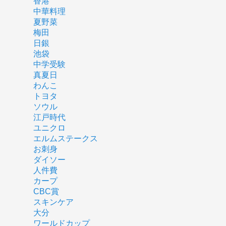
香港
中華料理
夏野菜
梅田
日銀
池袋
中学受験
真夏日
わんこ
トヨタ
ソウル
江戸時代
ユニクロ
エルムステークス
お刺身
ダイソー
人件費
カープ
CBC賞
スキンケア
大分
ワールドカップ