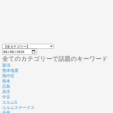
全てのカテゴリーで話題のキーワード
新潟
熊本地震
熱中症
熊本
広島
高市
中京
エルムS
エルムステークス
千葉