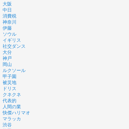
大阪
中日
消費税
神奈川
伊藤
ソウル
イギリス
社交ダンス
大分
神戸
岡山
ルクソール
甲子園
被災地
ドリス
クネクネ
代表的
人間の業
快傑ハリマオ
マラッカ
渋谷