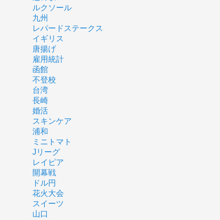
ルクソール
九州
レパードステークス
イギリス
唐揚げ
雇用統計
函館
不登校
台湾
長崎
婚活
スキンケア
浦和
ミニトマト
Jリーグ
レイピア
開幕戦
ドル円
花火大会
スイーツ
山口