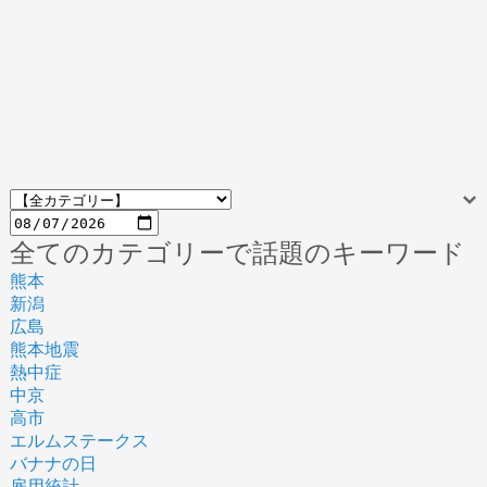
全てのカテゴリーで話題のキーワード
熊本
新潟
広島
熊本地震
熱中症
中京
高市
エルムステークス
バナナの日
雇用統計