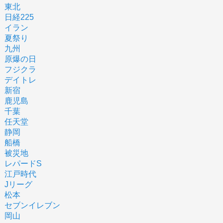
東北
日経225
イラン
夏祭り
九州
原爆の日
フジクラ
デイトレ
新宿
鹿児島
千葉
任天堂
静岡
船橋
被災地
レパードS
江戸時代
Jリーグ
松本
セブンイレブン
岡山