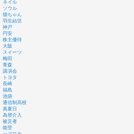
ネイル
ソウル
猫ちゃん
羽生結弦
神戸
円安
株主優待
大阪
スイーツ
梅田
青森
講演会
トヨタ
長崎
福島
池袋
通信制高校
真夏日
為替介入
被災者
能登
ハゴロモ