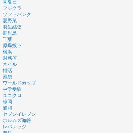
真夏日
フジクラ
ソフトバンク
夏野菜
羽生結弦
鹿児島
千葉
原爆投下
横浜
財務省
ネイル
婚活
池袋
ワールドカップ
中学受験
ユニクロ
静岡
浦和
セブンイレブン
ホルムズ海峡
レバレッジ
奈良