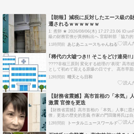
【朗報】減税に反対したエース級の
遷されるｗｗｗｗｗｗ
1: 煮卵 ★ 2026/08/06(木) 17:27:23.06 ID:
級の財務官僚が異例転出へ 官邸幹部「協力
ら」 https://t.co/wNdQQ3NJNL— 朝日新聞(as
11時間前
あじあニュースちゃんねる
(@asahi) August…
｢稀代の大嘘つき!! そこをどけ連発!!｣
????非核三原則 変化する総理の“表現” 高
として初めて迎える原爆の日です。 高市早苗
島及び長崎にもたらされた原子爆弾による惨
12時間前
晴天とら日和
の筆舌に尽くしがたい苦しみは、二度と繰り
ません。我が国は『非核三原則』を堅持して
【財務省震撼】高市首相の「本気」
激震 官僚を更迭
【財務省震撼】高市首相の「本気」人事に霞
僚」更迭の歴史的意義 作家の門田隆将氏は自身の
画にて、財務省内で「将来の事務次官候補（
12時間前
トータルニュースワールド
されていた主計局次長の一松旬（ひとつまつ
京税関長へ異例の転出（事実上の更迭）とな