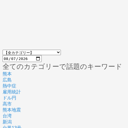
全てのカテゴリーで話題のキーワード
熊本
広島
熱中症
雇用統計
ドル円
高市
熊本地震
台湾
新潟
台風13号