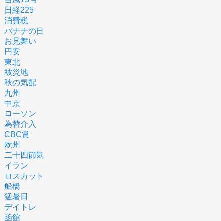
日経225
消費税
バナナの日
お見舞い
円安
東北
被災地
秋の気配
九州
中京
ローソン
為替介入
CBC賞
欧州
二十四節気
イラン
ロスカット
船橋
猛暑日
デイトレ
函館