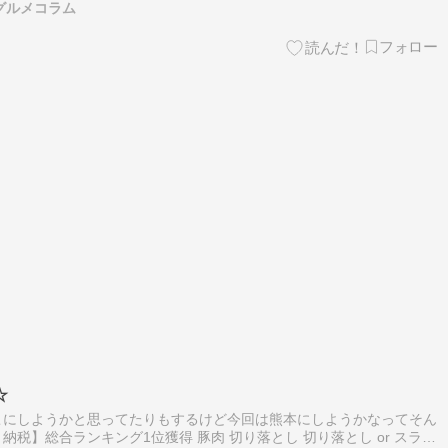
グルメコラム
☆
こにしようかと思ってたりもするけど今回は熊本にしようかなってそん
税】総合ランキング1位獲得 豚肉 切り落とし 切り落とし or スライ