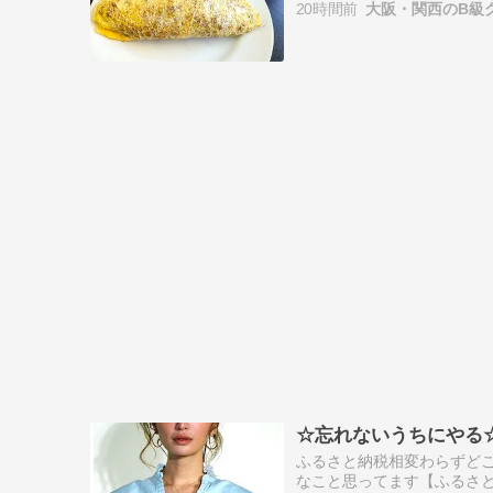
20時間前
大阪・関西のB級
☆忘れないうちにやる
ふるさと納税相変わらずど
なこと思ってます【ふるさと納