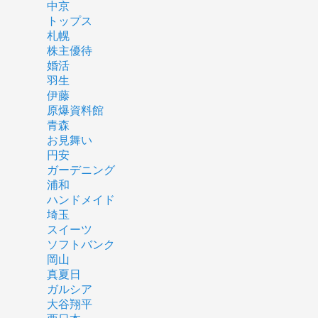
中京
トップス
札幌
株主優待
婚活
羽生
伊藤
原爆資料館
青森
お見舞い
円安
ガーデニング
浦和
ハンドメイド
埼玉
スイーツ
ソフトバンク
岡山
真夏日
ガルシア
大谷翔平