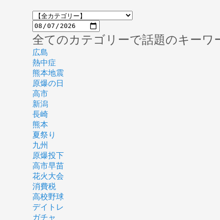
全てのカテゴリーで話題のキーワ
広島
熱中症
熊本地震
原爆の日
高市
新潟
長崎
熊本
夏祭り
九州
原爆投下
高市早苗
花火大会
消費税
高校野球
デイトレ
ガチャ