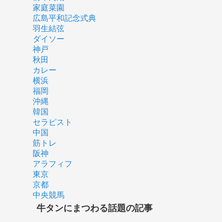
家庭菜園
広島平和記念式典
羽生結弦
ダイソー
神戸
秋田
カレー
横浜
福岡
沖縄
韓国
セラピスト
中国
筋トレ
阪神
アラフィフ
東京
京都
中央競馬
牛タンにまつわる話題の記事