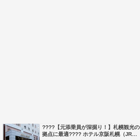
????【元添乗員が深掘り！】札幌観光の
拠点に最適???? ホテル京阪札幌（JR札