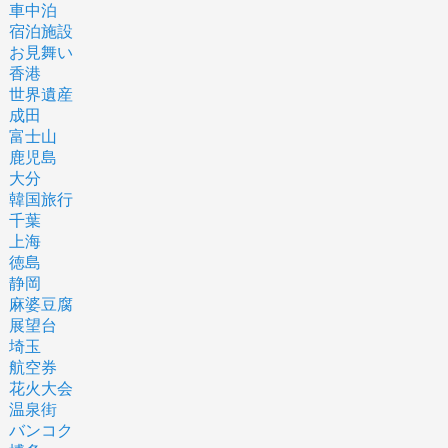
車中泊
宿泊施設
お見舞い
香港
世界遺産
成田
富士山
鹿児島
大分
韓国旅行
千葉
上海
徳島
静岡
麻婆豆腐
展望台
埼玉
航空券
花火大会
温泉街
バンコク