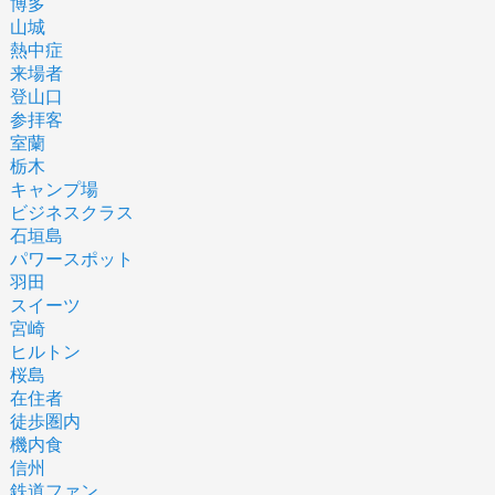
博多
山城
熱中症
来場者
登山口
参拝客
室蘭
栃木
キャンプ場
ビジネスクラス
石垣島
パワースポット
羽田
スイーツ
宮崎
ヒルトン
桜島
在住者
徒歩圏内
機内食
信州
鉄道ファン