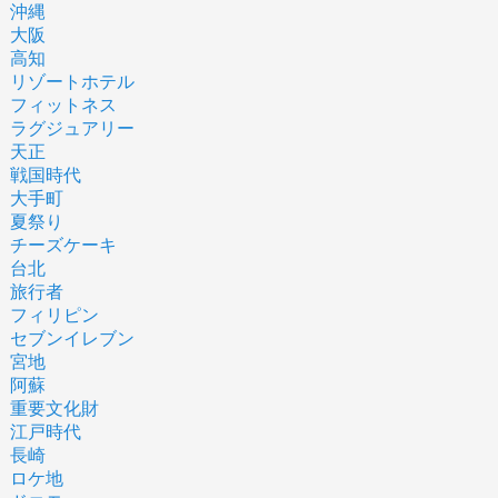
沖縄
大阪
高知
リゾートホテル
フィットネス
ラグジュアリー
天正
戦国時代
大手町
夏祭り
チーズケーキ
台北
旅行者
フィリピン
セブンイレブン
宮地
阿蘇
重要文化財
江戸時代
長崎
ロケ地