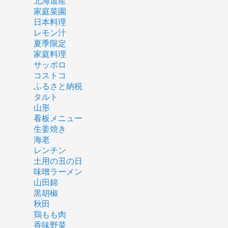
北海道産
家庭菜園
日本料理
レモン汁
夏季限定
家庭料理
サッポロ
コストコ
ふるさと納税
タルト
山形
看板メニュー
生姜焼き
海老
レンチン
土用の丑の日
味噌ラーメン
山田錦
黒胡椒
秋田
鶏もも肉
香味野菜