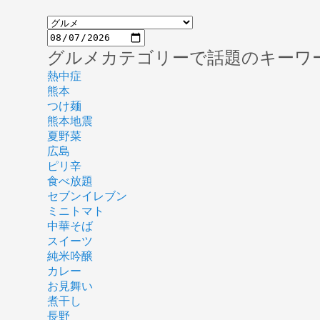
グルメカテゴリーで話題のキーワ
熱中症
熊本
つけ麺
熊本地震
夏野菜
広島
ピリ辛
食べ放題
セブンイレブン
ミニトマト
中華そば
スイーツ
純米吟醸
カレー
お見舞い
煮干し
長野