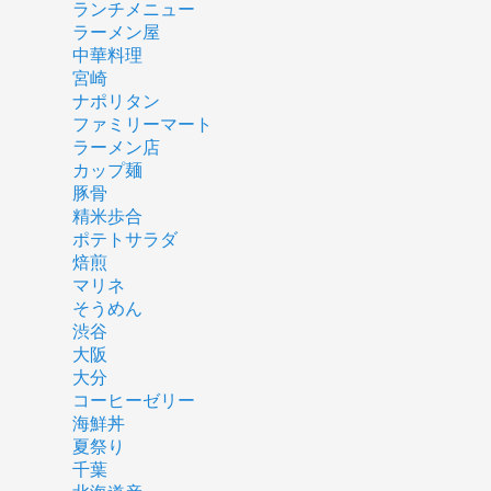
ランチメニュー
ラーメン屋
中華料理
宮崎
ナポリタン
ファミリーマート
ラーメン店
カップ麺
豚骨
精米歩合
ポテトサラダ
焙煎
マリネ
そうめん
渋谷
大阪
大分
コーヒーゼリー
海鮮丼
夏祭り
千葉