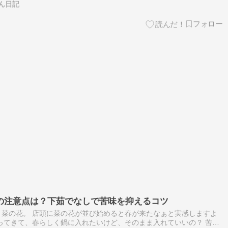
ん日記
の注意点は？下茹でなしで苦味を抑えるコツ
菜の花。 店頭に菜の花が並び始めると春が来たなぁと実感しますよ
買ってきて、春らしく鍋に入れたいけど、そのまま入れていいの？ 苦く