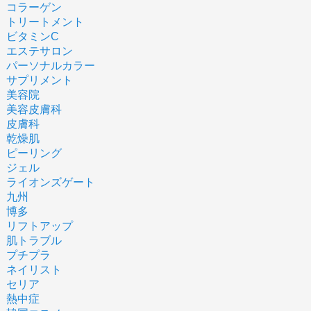
コラーゲン
トリートメント
ビタミンC
エステサロン
パーソナルカラー
サプリメント
美容院
美容皮膚科
皮膚科
乾燥肌
ピーリング
ジェル
ライオンズゲート
九州
博多
リフトアップ
肌トラブル
プチプラ
ネイリスト
セリア
熱中症