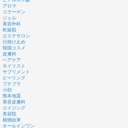
アロマ
コラーゲン
ジェル
美容外科
乾燥肌
エステサロン
日焼け止め
韓国コスメ
皮膚科
ヘアケア
ネイリスト
サプリメント
ピーリング
プチプラ
小顔
熊本地震
美容皮膚科
エイジング
美容院
植物由来
オールインワン