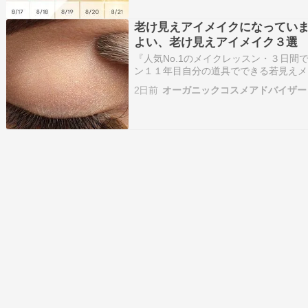
老け見えアイメイクになっていま
よい、老け見えアイメイク３選
『人気No.1のメイクレッスン・３日間
ン１１年目自分の道具でできる若見えメ
村あかねです。私のプロフィールプライ
2日前
オーガニックコスメアドバイザー
お申込み時…ameblo.jp『パーソナ