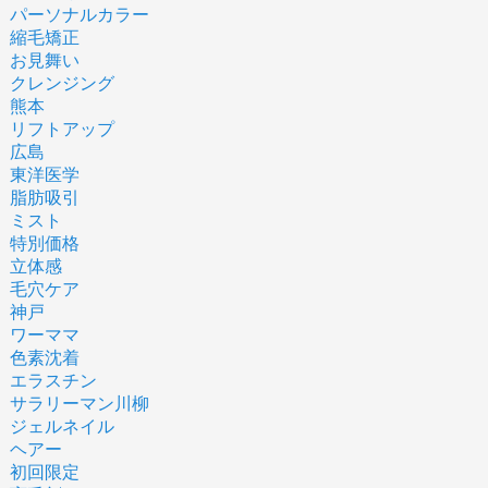
パーソナルカラー
縮毛矯正
お見舞い
クレンジング
熊本
リフトアップ
広島
東洋医学
脂肪吸引
ミスト
特別価格
立体感
毛穴ケア
神戸
ワーママ
色素沈着
エラスチン
サラリーマン川柳
ジェルネイル
ヘアー
初回限定