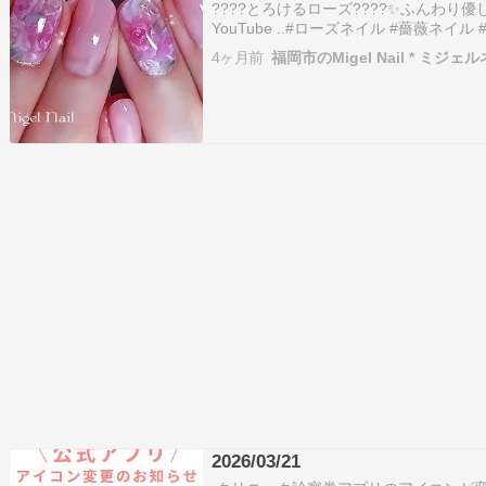
????とろけるローズ????✨️ふんわり優しい雰
YouTube ..#ローズネイル #薔薇ネイル 
ネイル gelnails 福岡パラジェル パ
4ヶ月前
福岡市のMigel Nail * ミジェ
ネイルサロ…
2026/03/21