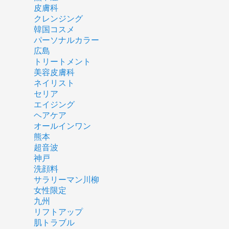
皮膚科
クレンジング
韓国コスメ
パーソナルカラー
広島
トリートメント
美容皮膚科
ネイリスト
セリア
エイジング
ヘアケア
オールインワン
熊本
超音波
神戸
洗顔料
サラリーマン川柳
女性限定
九州
リフトアップ
肌トラブル