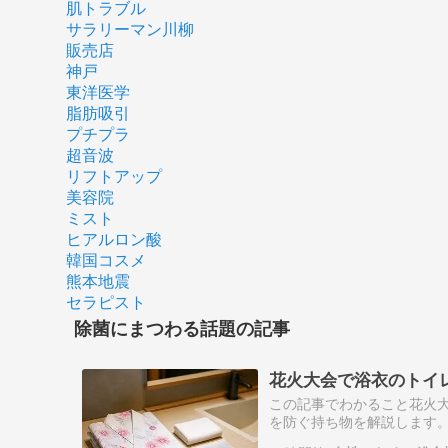
肌トラブル
サラリーマン川柳
販売店
神戸
東洋医学
脂肪吸引
プチプラ
超音波
リフトアップ
美容院
ミスト
ヒアルロン酸
韓国コスメ
熊本地震
セラピスト
除菌にまつわる話題の記事
花火大会で浴衣のトイ
この記事でわかること花火
を防ぐ持ち物を解説します
会場・帰宅後に分けて解説