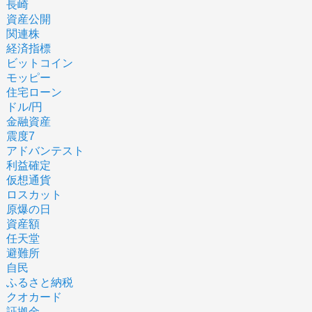
長崎
資産公開
関連株
経済指標
ビットコイン
モッピー
住宅ローン
ドル/円
金融資産
震度7
アドバンテスト
利益確定
仮想通貨
ロスカット
原爆の日
資産額
任天堂
避難所
自民
ふるさと納税
クオカード
証拠金