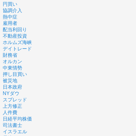
円買い
協調介入
熱中症
雇用者
配当利回り
不動産投資
ホルムズ海峡
デイトレード
財務省
オルカン
中東情勢
押し目買い
被災地
日本政府
NYダウ
スプレッド
上方修正
人件費
日経平均株価
司法書士
イスラエル