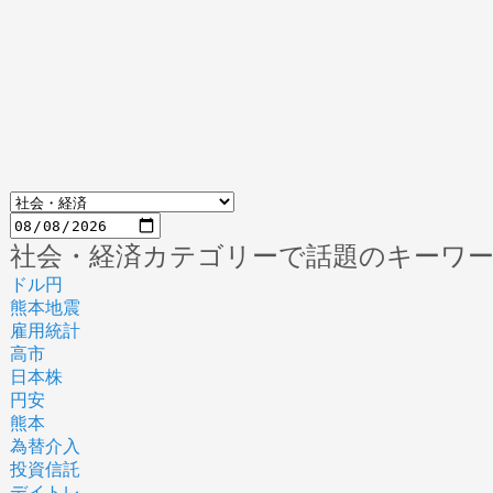
社会・経済カテゴリーで話題のキーワ
ドル円
熊本地震
雇用統計
高市
日本株
円安
熊本
為替介入
投資信託
デイトレ