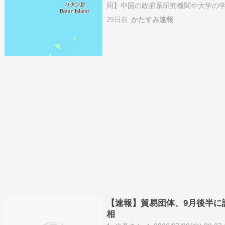
同】中国の政府系研究機関や大学の
方にあるフィリピン最北バタネス州
29日前
かたすみ速報
中国の一部メディ…
【速報】貿易団体、9月後半に
相