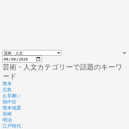
芸術・人文カテゴリーで話題のキーワ
ード
熊本
広島
お見舞い
熱中症
熊本地震
長崎
明治
江戸時代