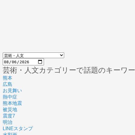
芸術・人文カテゴリーで話題のキーワ
熊本
広島
お見舞い
熱中症
熊本地震
被災地
震度7
明治
LINEスタンプ
水彩画