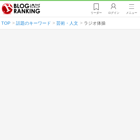
リーダー
ログイン
メニュー
TOP
話題のキーワード
芸術・人文
ラジオ体操