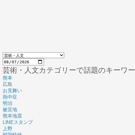
芸術・人文カテゴリーで話題のキーワ
熊本
広島
お見舞い
熱中症
明治
被災地
熊本地震
LINEスタンプ
上野
戦国時代