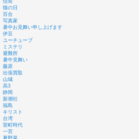
信長
猫の日
百合
写真家
暑中お見舞い申し上げます
伊豆
ユーチューブ
ミステリ
避難所
暑中見舞い
藤原
出張買取
山城
高3
静岡
新潮社
福島
キリスト
台湾
室町時代
一宮
夏野菜