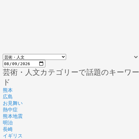
芸術・人文カテゴリーで話題のキーワ
ド
熊本
広島
お見舞い
熱中症
熊本地震
明治
長崎
イギリス