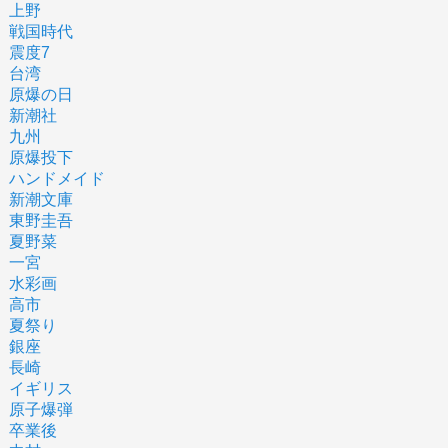
上野
戦国時代
震度7
台湾
原爆の日
新潮社
九州
原爆投下
ハンドメイド
新潮文庫
東野圭吾
夏野菜
一宮
水彩画
高市
夏祭り
銀座
長崎
イギリス
原子爆弾
卒業後