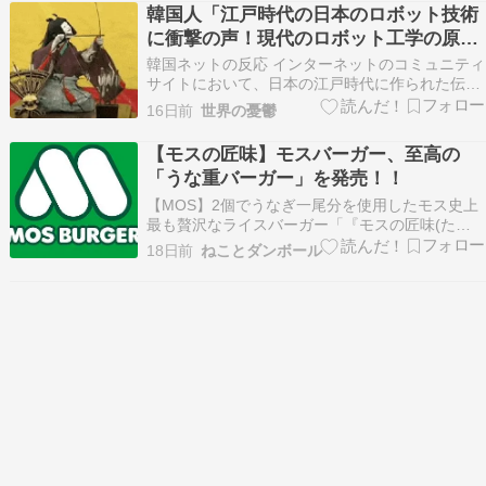
関・ユネスコの世界遺産委員会が開かれていて、
韓国人「江戸時代の日本のロボット技術
その釜山駅のほど近くに日本総領事館があるのだ
に衝撃の声！現代のロボット工学の原点
が、近くの大通り…
とも言える江戸時代のからくり仕掛けが
韓国ネットの反応 インターネットのコミュニティ
こちらです‥」
サイトにおいて、日本の江戸時代に作られた伝統
的な機械人形「からくり」の仕組みや動画が紹介
16日前
世界の憂鬱
され、大きな注目を集めている。18世紀から19世
紀にかけて、西洋から伝わったぜんまい時計の技
【モスの匠味】モスバーガー、至高の
術を元に、当時の日本の職人たちがリバースエン
「うな重バーガー」を発売！！
ジニアリ…
【MOS】2個でうなぎ一尾分を使用したモス史上
最も贅沢なライスバーガー「『モスの匠味(たく
み)』 炭焼き 国産鰻重バーガー＜2個入り＞」6月
18日前
ねことダンボール
26日（金）より予約注文の受付を開始 - PR
TIMES 【MOS】2個でうなぎ一尾分を使用したモ
ス史上最も贅沢なライスバーガー「『モス…