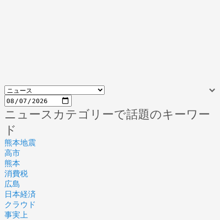
ニュースカテゴリーで話題のキーワー
ド
熊本地震
高市
熊本
消費税
広島
日本経済
クラウド
事実上