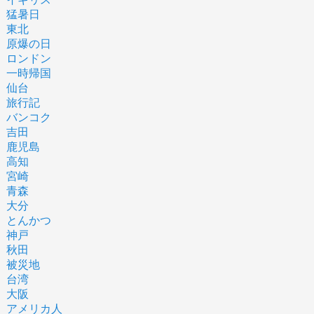
猛暑日
東北
原爆の日
ロンドン
一時帰国
仙台
旅行記
バンコク
吉田
鹿児島
高知
宮崎
青森
大分
とんかつ
神戸
秋田
被災地
台湾
大阪
アメリカ人