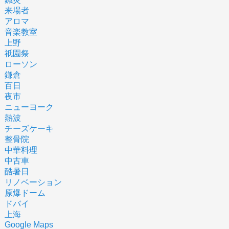
来場者
アロマ
音楽教室
上野
祇園祭
ローソン
鎌倉
百日
夜市
ニューヨーク
熱波
チーズケーキ
整骨院
中華料理
中古車
酷暑日
リノベーション
原爆ドーム
ドバイ
上海
Google Maps