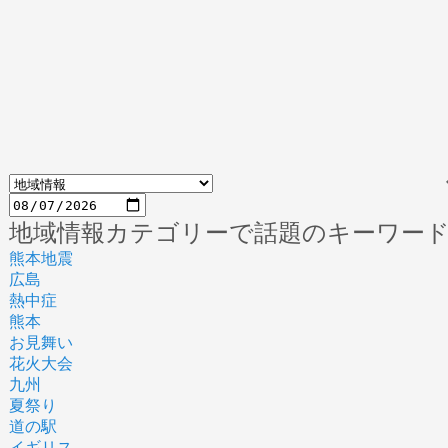
地域情報カテゴリーで話題のキーワー
熊本地震
広島
熱中症
熊本
お見舞い
花火大会
九州
夏祭り
道の駅
イギリス