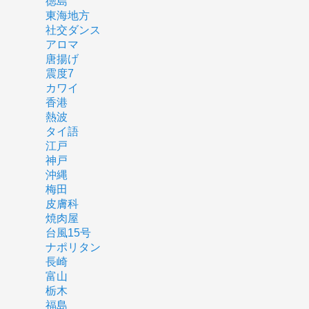
徳島
東海地方
社交ダンス
アロマ
唐揚げ
震度7
カワイ
香港
熱波
タイ語
江戸
神戸
沖縄
梅田
皮膚科
焼肉屋
台風15号
ナポリタン
長崎
富山
栃木
福島