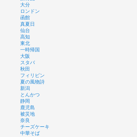
大分
ロンドン
函館
真夏日
仙台
高知
東北
一時帰国
大阪
スタバ
秋田
フィリピン
夏の風物詩
新潟
とんかつ
静岡
鹿児島
被災地
奈良
チーズケーキ
中華そば