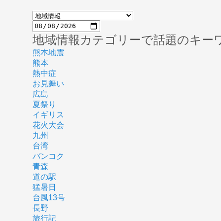
地域情報カテゴリーで話題のキー
熊本地震
熊本
熱中症
お見舞い
広島
夏祭り
イギリス
花火大会
九州
台湾
バンコク
青森
道の駅
猛暑日
台風13号
長野
旅行記