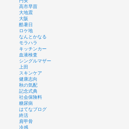
円安
高市早苗
大地震
大阪
酷暑日
ロケ地
なんとかなる
モラハラ
キッチンカー
血液検査
シングルマザー
上田
スキンケア
健康志向
秋の気配
記念式典
社会保険料
糖尿病
はてなブログ
終活
肩甲骨
冷感