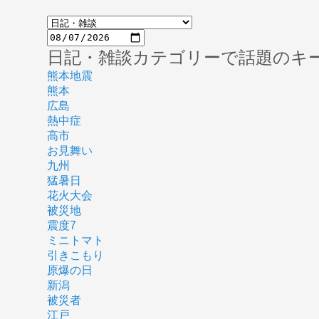
日記・雑談カテゴリーで話題のキ
熊本地震
熊本
広島
熱中症
高市
お見舞い
九州
猛暑日
花火大会
被災地
震度7
ミニトマト
引きこもり
原爆の日
新潟
被災者
江戸