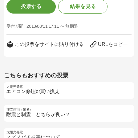
投票する
結果を見る
受付期間 :
2013/08/11 17:11 〜 無期限
この投票をサイトに貼り付ける
URLをコピー
こちらもおすすめの投票
太陽光発電
エアコン修理or買い換え
注文住宅（業者）
耐震と制震、どちらが良い？
太陽光発電
スズメバチ被害について