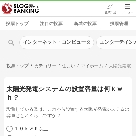
投票作成
メニュー
投票トップ
注目の投票
新着の投票
投票管理
インターネット・コンピュータ
エンターテイン
投票トップ
カテゴリー
住まい
マイホーム
太陽光発電
太陽光発電システムの設置容量は何ｋｗ
ｈ？
設置している又は、これから設置する太陽光発電システムの
容量はどれくらいですか？
１０ｋｗｈ以上