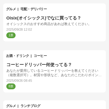
グルメ
宅配・デリバリー
Oisix(オイシックス)でなに買ってる？
オイシックスのおすすめ商品があれば教えてください。
2025/09/28 12:02
1
お酒・ドリンク
コーヒー
コーヒードリッパー何使ってる？
あなたが愛用しているコーヒードリッパーを教えてください
（複数選択可）。材質や形状など、あなたのこだわりポイント
をコメント欄から教えてもらえると嬉しいです！
2025/09/26 08:45
8
グルメ
ランチブログ